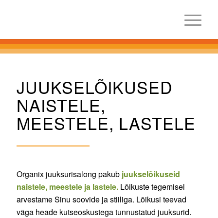
JUUKSELÕIKUSED
NAISTELE,
MEESTELE, LASTELE
Organix juuksurisalong pakub
juukselõikuseid
naistele, meestele ja lastele.
Lõikuste tegemisel
arvestame Sinu soovide ja stiiliga. Lõikusi teevad
väga heade kutseoskustega tunnustatud juuksurid.