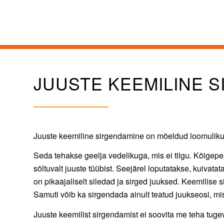
JUUSTE KEEMILINE 
Juuste keemiline sirgendamine on mõeldud loomuliku
Seda tehakse geelja vedelikuga, mis ei tilgu. Kõigepe
sõltuvalt juuste tüübist. Seejärel loputatakse, kuivat
on pikaajaliselt siledad ja sirged juuksed. Keemilis
Samuti võib ka sirgendada ainult teatud juukseosi, mis
Juuste keemilist sirgendamist ei soovita me teha tugev