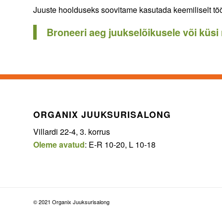
Juuste hoolduseks soovitame kasutada keemiliselt töö
Broneeri aeg juukselõikusele või küsi
ORGANIX JUUKSURISALONG
Villardi 22-4, 3. korrus
Oleme avatud
: E-R 10-20, L 10-18
© 2021 Organix Juuksurisalong