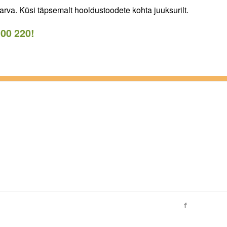
rva. Küsi täpsemalt hooldustoodete kohta juuksurilt.
 00 220
!